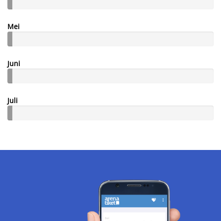
Mei
Juni
Juli