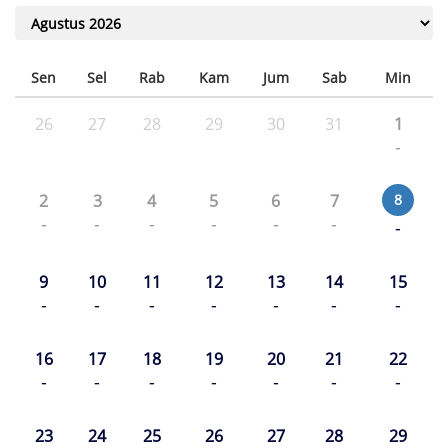
Sen
Sel
Rab
Kam
Jum
Sab
Min
26
27
28
29
30
31
1
-
2
3
4
5
6
7
8
-
-
-
-
-
-
-
9
10
11
12
13
14
15
-
-
-
-
-
-
-
16
17
18
19
20
21
22
-
-
-
-
-
-
-
23
24
25
26
27
28
29