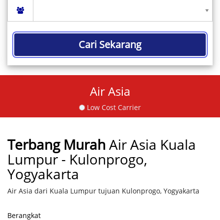
Cari Sekarang
Air Asia
Low Cost Carrier
Terbang Murah
Air Asia Kuala
Lumpur - Kulonprogo,
Yogyakarta
Air Asia dari Kuala Lumpur tujuan Kulonprogo, Yogyakarta
Berangkat