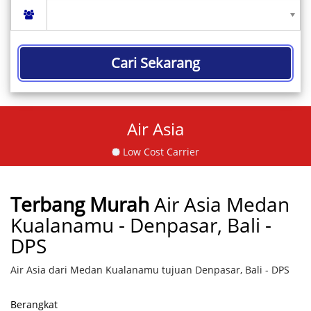
Cari Sekarang
Air Asia
Low Cost Carrier
Terbang Murah
Air Asia Medan
Kualanamu - Denpasar, Bali -
DPS
Air Asia dari Medan Kualanamu tujuan Denpasar, Bali - DPS
Berangkat