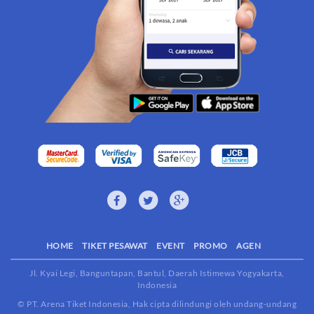
HOME
TIKET PESAWAT
EVENT
PROMO
AGEN
Jl. Kyai Legi, Banguntapan, Bantul, Daerah Istimewa Yogyakarta,
Indonesia
© PT. Arena Tiket Indonesia, Hak cipta dilindungi oleh undang-undang