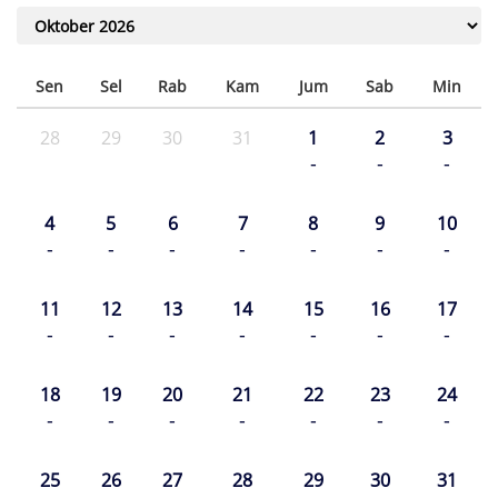
Sen
Sel
Rab
Kam
Jum
Sab
Min
28
29
30
31
1
2
3
-
-
-
4
5
6
7
8
9
10
-
-
-
-
-
-
-
11
12
13
14
15
16
17
-
-
-
-
-
-
-
18
19
20
21
22
23
24
-
-
-
-
-
-
-
25
26
27
28
29
30
31