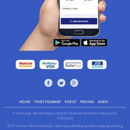
HOME
TIKET PESAWAT
EVENT
PROMO
AGEN
Jl. Kyai Legi, Banguntapan, Bantul, Daerah Istimewa Yogyakarta,
Indonesia
© PT. Arena Tiket Indonesia, Hak cipta dilindungi oleh undang-undang