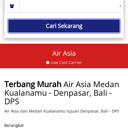
Cari Sekarang
Air Asia
Low Cost Carrier
Terbang Murah
Air Asia Medan
Kualanamu - Denpasar, Bali -
DPS
Air Asia dari Medan Kualanamu tujuan Denpasar, Bali - DPS
Berangkat