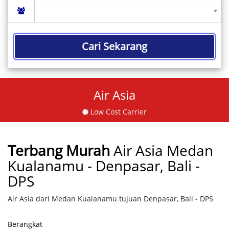
Cari Sekarang
Air Asia
Low Cost Carrier
Terbang Murah
Air Asia Medan
Kualanamu - Denpasar, Bali -
DPS
Air Asia dari Medan Kualanamu tujuan Denpasar, Bali - DPS
Berangkat