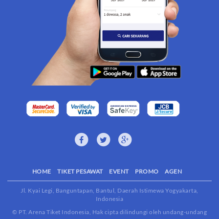
HOME
TIKET PESAWAT
EVENT
PROMO
AGEN
Jl. Kyai Legi, Banguntapan, Bantul, Daerah Istimewa Yogyakarta,
Indonesia
© PT. Arena Tiket Indonesia, Hak cipta dilindungi oleh undang-undang