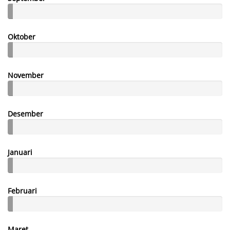
Oktober
November
Desember
Januari
Februari
Maret