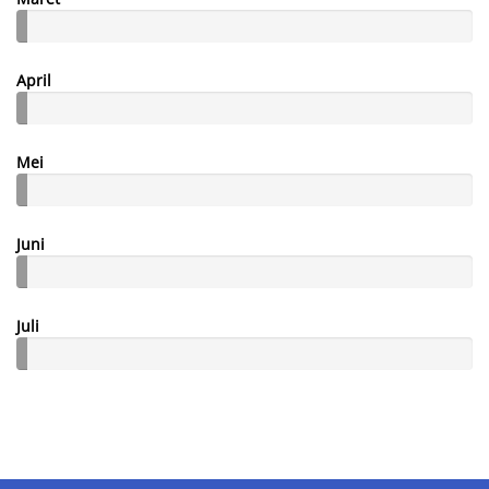
April
Mei
Juni
Juli