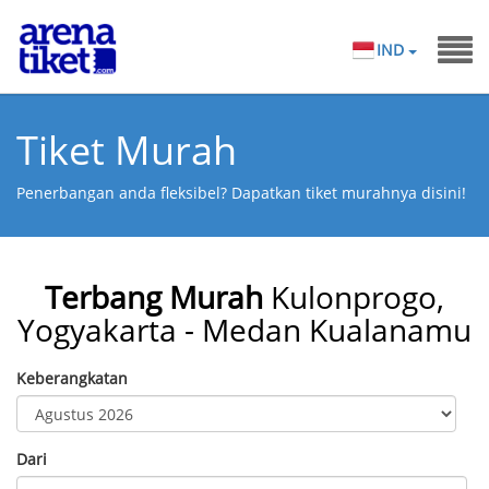
IND
Tiket Murah
Penerbangan anda fleksibel? Dapatkan tiket murahnya disini!
Terbang Murah
Kulonprogo,
Yogyakarta - Medan Kualanamu
Keberangkatan
Dari