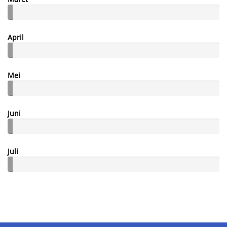
April
Mei
Juni
Juli