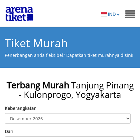
IND
Tiket Murah
Penerbangan anda fleksibel? Dapatkan tiket murahnya disini!
Terbang Murah
Tanjung Pinang
- Kulonprogo, Yogyakarta
Keberangkatan
Dari