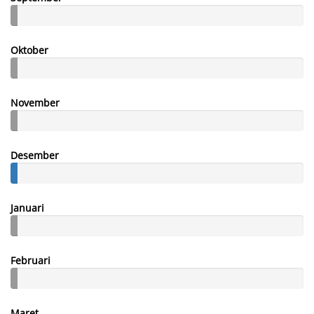
Oktober
November
Desember
Januari
Februari
Maret