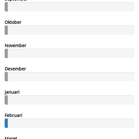
Oktober
November
Desember
Januari
Februari
Maret