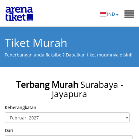
IND
Tiket Murah
Penerbangan anda fleksibel? Dapatkan tiket murahnya disini!
Terbang Murah
Surabaya -
Jayapura
Keberangkatan
Dari