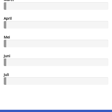
April
Mei
Juni
Juli