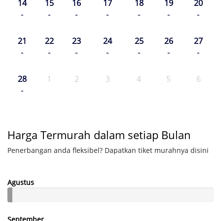
14
15
16
17
18
19
20
-
-
-
-
-
-
-
21
22
23
24
25
26
27
-
-
-
-
-
-
-
28
1
2
3
4
5
6
-
Harga Termurah dalam setiap Bulan
Penerbangan anda fleksibel? Dapatkan tiket murahnya disini
Agustus
September