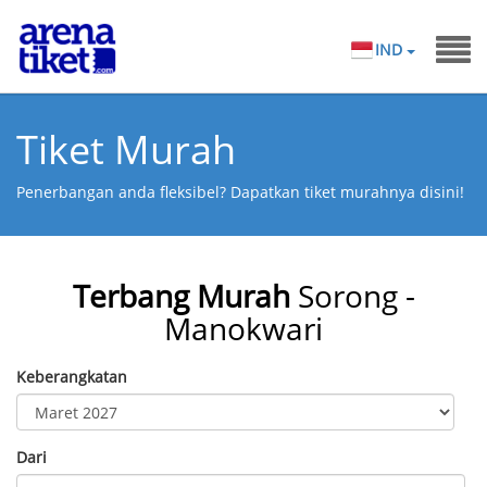
IND
Tiket Murah
Penerbangan anda fleksibel? Dapatkan tiket murahnya disini!
Terbang Murah
Sorong -
Manokwari
Keberangkatan
Dari