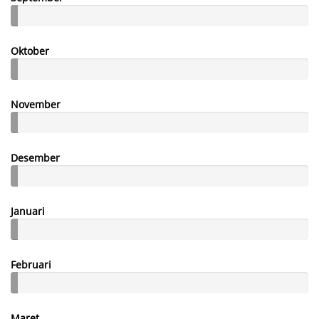
Oktober
November
Desember
Januari
Februari
Maret