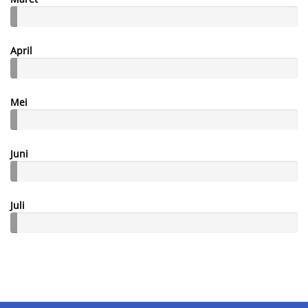
April
Mei
Juni
Juli