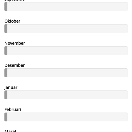
Oktober
November
Desember
Januari
Februari
Maret