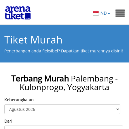
IND
Tiket Murah
Penerbangan anda fleksibel? Dapatkan tiket murahnya disini!
Terbang Murah
Palembang -
Kulonprogo, Yogyakarta
Keberangkatan
Dari