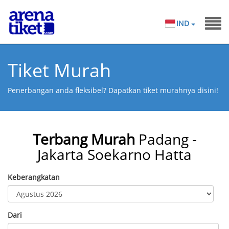
IND
Tiket Murah
Penerbangan anda fleksibel? Dapatkan tiket murahnya disini!
Terbang Murah
Padang -
Jakarta Soekarno Hatta
Keberangkatan
Dari