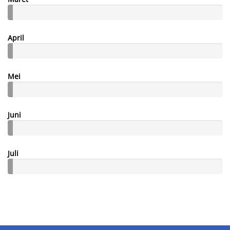
April
Mei
Juni
Juli