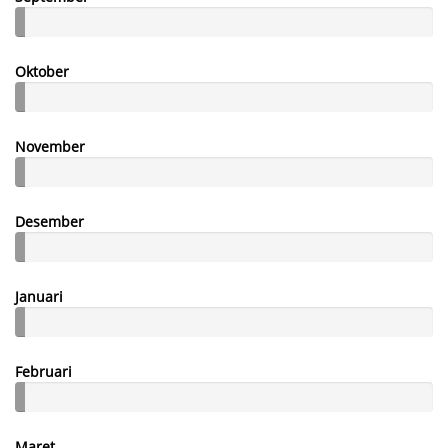
Oktober
November
Desember
Januari
Februari
Maret