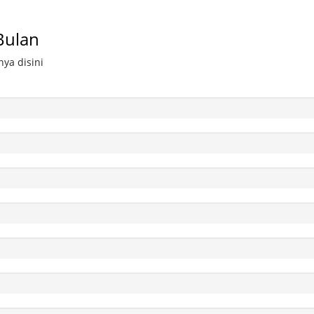
Bulan
ya disini