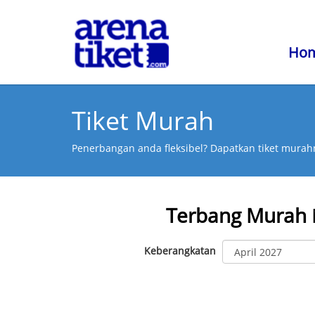
Ho
Tiket Murah
Penerbangan anda fleksibel? Dapatkan tiket murahn
Terbang Murah
Keberangkatan