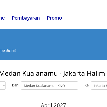
me
Pembayaran
Promo
ya disini!
Medan Kualanamu - Jakarta Hali
Dari
Ke
April 2027