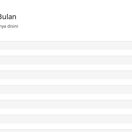
Bulan
ya disini