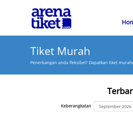
Ho
Tiket Murah
Penerbangan anda fleksibel? Dapatkan tiket murahn
Terba
Keberangkatan