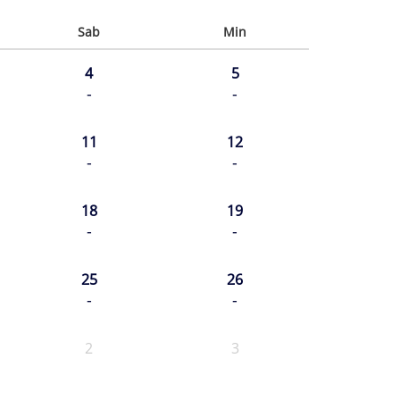
Sab
Min
4
5
-
-
11
12
-
-
18
19
-
-
25
26
-
-
2
3