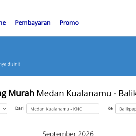
me
Pembayaran
Promo
ya disini!
ng Murah
Medan Kualanamu - Bali
Dari
Ke
September 2026