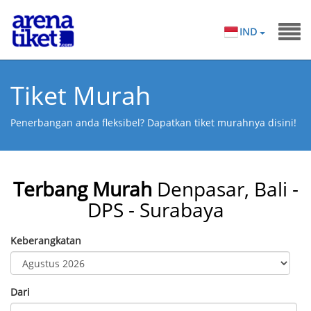
IND
Tiket Murah
Penerbangan anda fleksibel? Dapatkan tiket murahnya disini!
Terbang Murah
Denpasar, Bali -
DPS - Surabaya
Keberangkatan
Dari