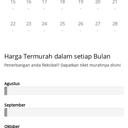
15
16
17
18
19
20
21
-
-
-
-
-
-
-
22
23
24
25
26
27
28
-
-
-
-
-
-
-
Harga Termurah dalam setiap Bulan
Penerbangan anda fleksibel? Dapatkan tiket murahnya disini
Agustus
September
Oktober