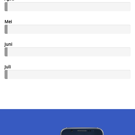
Mei
Juni
Juli