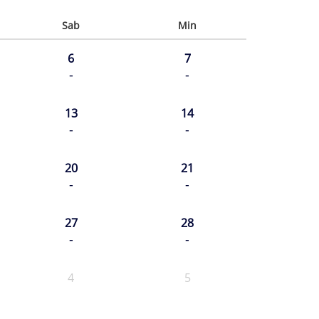
Sab
Min
6
7
-
-
13
14
-
-
20
21
-
-
27
28
-
-
4
5