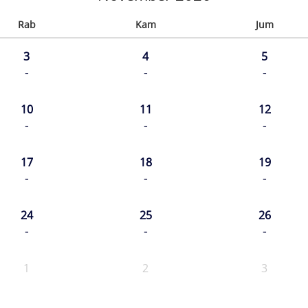
Rab
Kam
Jum
3
4
5
-
-
-
10
11
12
-
-
-
17
18
19
-
-
-
24
25
26
-
-
-
1
2
3