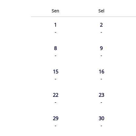
Sen
Sel
1
2
-
-
8
9
-
-
15
16
-
-
22
23
-
-
29
30
-
-