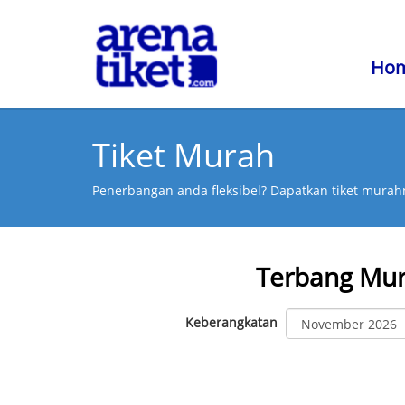
Ho
Tiket Murah
Penerbangan anda fleksibel? Dapatkan tiket murahn
Terbang Mu
Keberangkatan