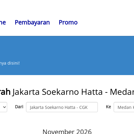
me
Pembayaran
Promo
ya disini!
rah
Jakarta Soekarno Hatta - Med
Dari
Ke
November 2026