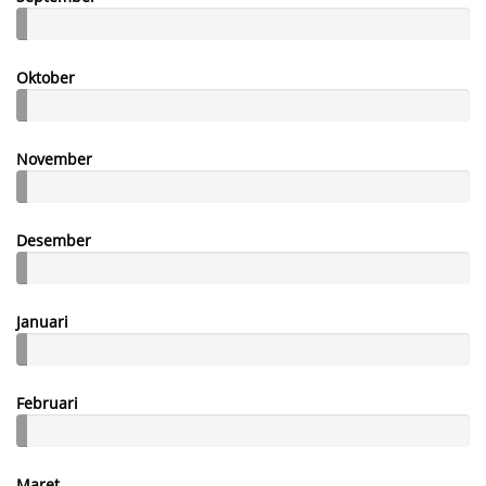
Oktober
November
Desember
Januari
Februari
Maret