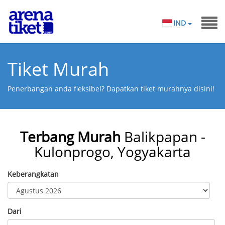
IND
Tiket Murah
Penerbangan anda fleksibel? Dapatkan tiket murahnya disini!
Terbang Murah
Balikpapan -
Kulonprogo, Yogyakarta
Keberangkatan
Dari