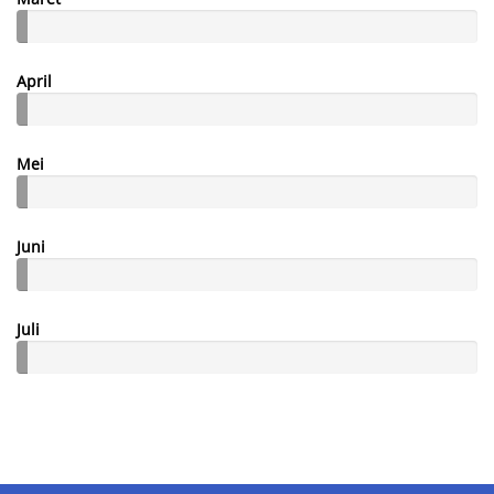
April
Mei
Juni
Juli