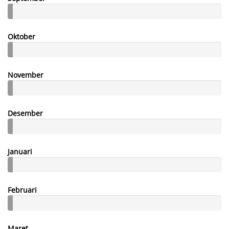
Oktober
November
Desember
Januari
Februari
Maret