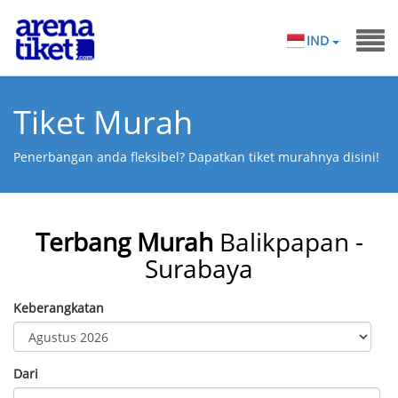
IND
Tiket Murah
Penerbangan anda fleksibel? Dapatkan tiket murahnya disini!
Terbang Murah
Balikpapan -
Surabaya
Keberangkatan
Dari