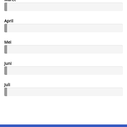
April
Mei
Juni
Juli