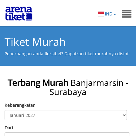
IND
Tiket Murah
Penerbangan anda fleksibel? Dapatkan tiket murahnya disini!
Terbang Murah
Banjarmarsin -
Surabaya
Keberangkatan
Dari