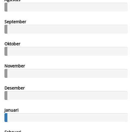
September
Oktober
November
Desember
Januari