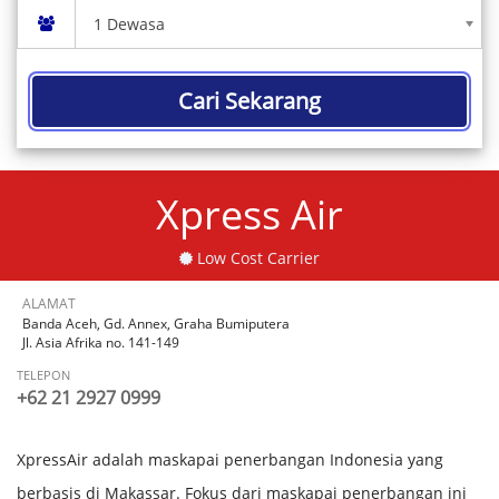
Cari Sekarang
Xpress Air
Low Cost Carrier
ALAMAT
Banda Aceh, Gd. Annex, Graha Bumiputera
Jl. Asia Afrika no. 141-149
TELEPON
+62 21 2927 0999
XpressAir adalah maskapai penerbangan Indonesia yang
berbasis di Makassar. Fokus dari maskapai penerbangan ini