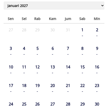
Sen
Sel
Rab
Kam
Jum
Sab
Min
27
28
29
30
31
1
2
-
-
3
4
5
6
7
8
9
-
-
-
-
-
-
-
10
11
12
13
14
15
16
-
-
-
-
-
-
-
17
18
19
20
21
22
23
-
-
-
-
-
-
-
24
25
26
27
28
29
30