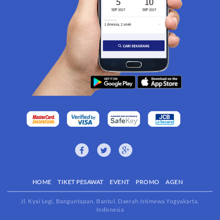
HOME
TIKET PESAWAT
EVENT
PROMO
AGEN
Jl. Kyai Legi, Banguntapan, Bantul, Daerah Istimewa Yogyakarta,
Indonesia