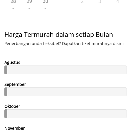
28
29
30
1
2
3
4
-
-
-
Harga Termurah dalam setiap Bulan
Penerbangan anda fleksibel? Dapatkan tiket murahnya disini
Agustus
September
Oktober
November