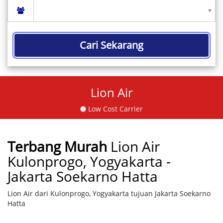
Cari Sekarang
Lion Air
Low Cost Carrier
Terbang Murah
Lion Air
Kulonprogo, Yogyakarta -
Jakarta Soekarno Hatta
Lion Air dari Kulonprogo, Yogyakarta tujuan Jakarta Soekarno
Hatta