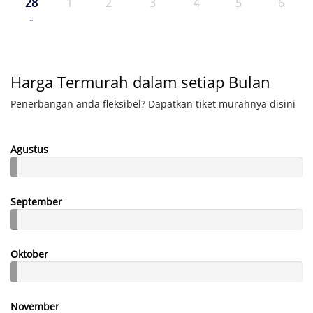
28
1
2
3
4
5
6
-
Harga Termurah dalam setiap Bulan
Penerbangan anda fleksibel? Dapatkan tiket murahnya disini
Agustus
September
Oktober
November