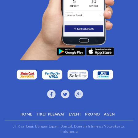
HOME
TIKET PESAWAT
EVENT
PROMO
AGEN
Jl. Kyai Legi, Banguntapan, Bantul, Daerah Istimewa Yogyakarta,
Indonesia