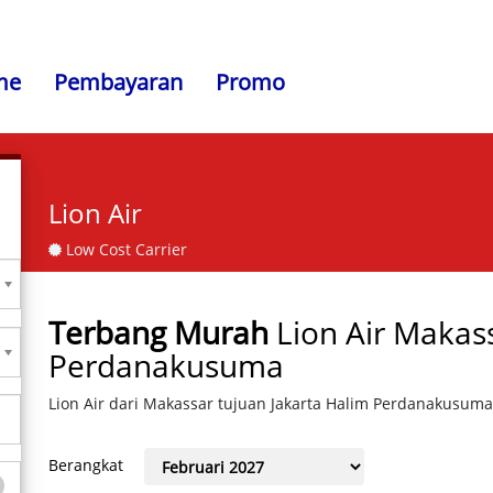
me
Pembayaran
Promo
Lion Air
Low Cost Carrier
Terbang Murah
Lion Air Makass
Perdanakusuma
Lion Air dari Makassar tujuan Jakarta Halim Perdanakusuma
Berangkat