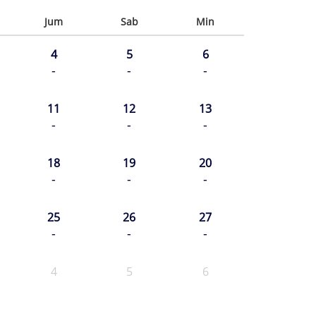
Jum
Sab
Min
4
5
6
-
-
-
11
12
13
-
-
-
18
19
20
-
-
-
25
26
27
-
-
-
4
5
6