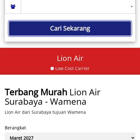
Cari Sekarang
Lion Air
Low Cost Carrier
Terbang Murah
Lion Air
Surabaya - Wamena
Lion Air dari Surabaya tujuan Wamena
Berangkat