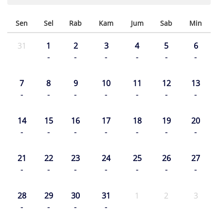
Sen
Sel
Rab
Kam
Jum
Sab
Min
31
1
2
3
4
5
6
-
-
-
-
-
-
7
8
9
10
11
12
13
-
-
-
-
-
-
-
14
15
16
17
18
19
20
-
-
-
-
-
-
-
21
22
23
24
25
26
27
-
-
-
-
-
-
-
28
29
30
31
1
2
3
-
-
-
-