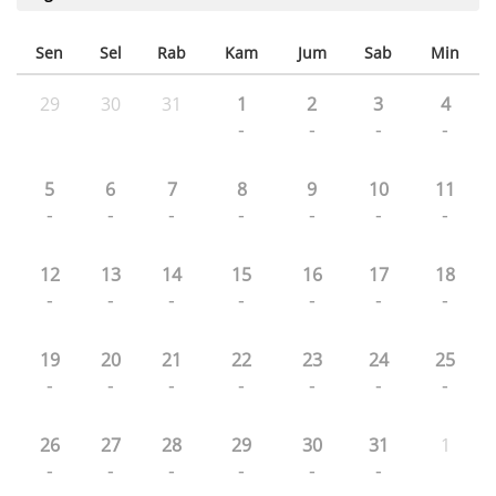
Sen
Sel
Rab
Kam
Jum
Sab
Min
29
30
31
1
2
3
4
-
-
-
-
5
6
7
8
9
10
11
-
-
-
-
-
-
-
12
13
14
15
16
17
18
-
-
-
-
-
-
-
19
20
21
22
23
24
25
-
-
-
-
-
-
-
26
27
28
29
30
31
1
-
-
-
-
-
-