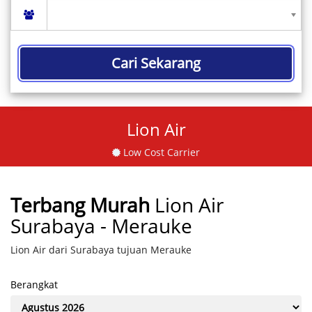
Cari Sekarang
Lion Air
Low Cost Carrier
Terbang Murah
Lion Air
Surabaya - Merauke
Lion Air dari Surabaya tujuan Merauke
Berangkat