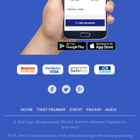
HOME
TIKET PESAWAT
EVENT
PROMO
AGEN
Jl. Kyai Legi, Banguntapan, Bantul, Daerah Istimewa Yogyakarta,
Indonesia
© PT. Arena Tiket Indonesia, Hak cipta dilindungi oleh undang-undang