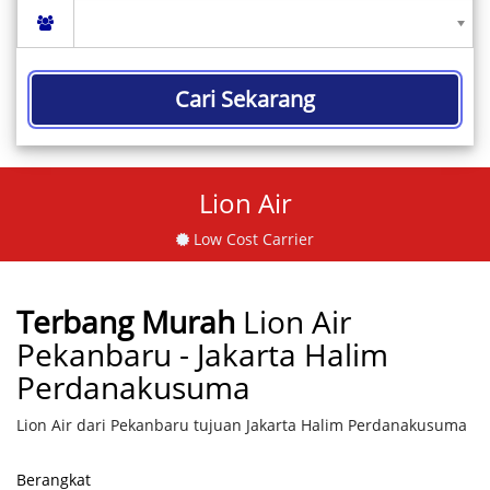
Cari Sekarang
Lion Air
Low Cost Carrier
Terbang Murah
Lion Air
Pekanbaru - Jakarta Halim
Perdanakusuma
Lion Air dari Pekanbaru tujuan Jakarta Halim Perdanakusuma
Berangkat