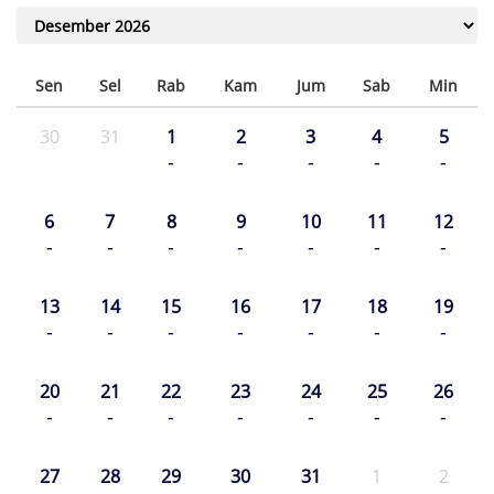
Sen
Sel
Rab
Kam
Jum
Sab
Min
30
31
1
2
3
4
5
-
-
-
-
-
6
7
8
9
10
11
12
-
-
-
-
-
-
-
13
14
15
16
17
18
19
-
-
-
-
-
-
-
20
21
22
23
24
25
26
-
-
-
-
-
-
-
27
28
29
30
31
1
2