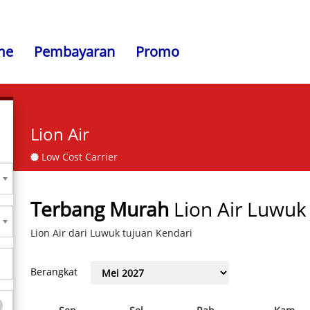
me
Pembayaran
Promo
Lion Air
Low Cost Carrier
Terbang Murah
Lion Air Luwuk
Lion Air dari Luwuk tujuan Kendari
Berangkat