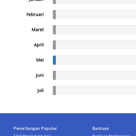
Februari
Maret
April
Mei
Juni
Juli
Penerbangan Populer
Bantuan
Tiket Pesawat Air Asia
Panduan Pembayaran