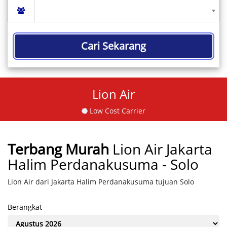
Cari Sekarang
Lion Air
Low Cost Carrier
Terbang Murah
Lion Air Jakarta
Halim Perdanakusuma - Solo
Lion Air dari Jakarta Halim Perdanakusuma tujuan Solo
Berangkat