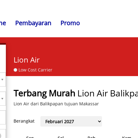
me
Pembayaran
Promo
Lion Air
Low Cost Carrier
Terbang Murah
Lion Air Balik
Lion Air dari Balikpapan tujuan Makassar
Berangkat