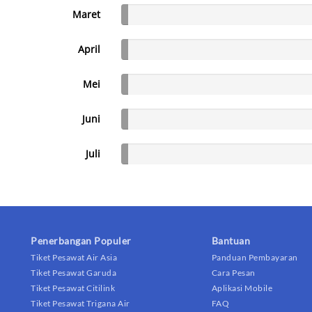
Maret
April
Mei
Juni
Juli
Penerbangan Populer
Bantuan
Tiket Pesawat Air Asia
Panduan Pembayaran
Tiket Pesawat Garuda
Cara Pesan
Tiket Pesawat Citilink
Aplikasi Mobile
Tiket Pesawat Trigana Air
FAQ