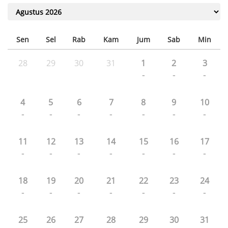
Sen
Sel
Rab
Kam
Jum
Sab
Min
28
29
30
31
1
2
3
-
-
-
4
5
6
7
8
9
10
-
-
-
-
-
-
-
11
12
13
14
15
16
17
-
-
-
-
-
-
-
18
19
20
21
22
23
24
-
-
-
-
-
-
-
25
26
27
28
29
30
31