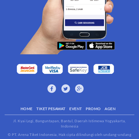
HOME
TIKET PESAWAT
EVENT
PROMO
AGEN
Jl. Kyai Legi, Banguntapan, Bantul, Daerah Istimewa Yogyakarta,
Indonesia
© PT. Arena Tiket Indonesia, Hak cipta dilindungi oleh undang-undang