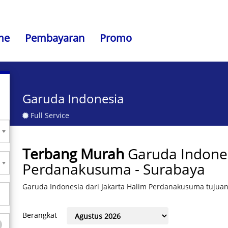
me
Pembayaran
Promo
Garuda Indonesia
Full Service
Terbang Murah
Garuda Indones
Perdanakusuma - Surabaya
Garuda Indonesia dari Jakarta Halim Perdanakusuma tujua
Berangkat