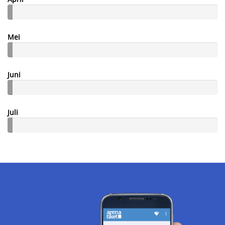
Mei
Juni
Juli