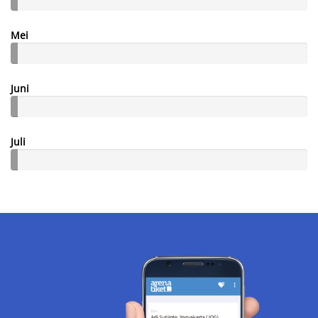
Mei
Juni
Juli