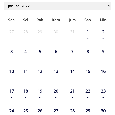
Sen
Sel
Rab
Kam
Jum
Sab
Min
27
28
29
30
31
1
2
-
-
3
4
5
6
7
8
9
-
-
-
-
-
-
-
10
11
12
13
14
15
16
-
-
-
-
-
-
-
17
18
19
20
21
22
23
-
-
-
-
-
-
-
24
25
26
27
28
29
30