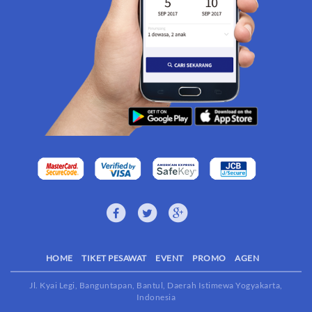
HOME
TIKET PESAWAT
EVENT
PROMO
AGEN
Jl. Kyai Legi, Banguntapan, Bantul, Daerah Istimewa Yogyakarta,
Indonesia