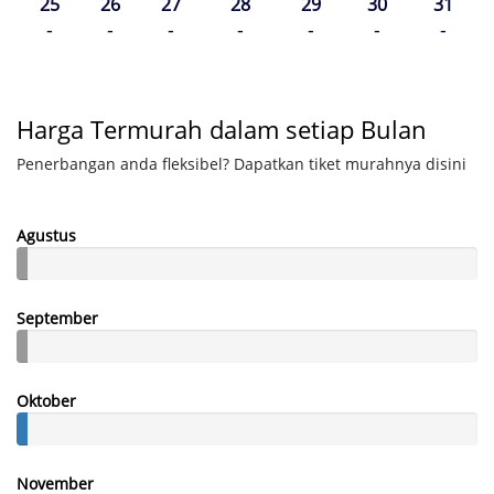
25
26
27
28
29
30
31
-
-
-
-
-
-
-
Harga Termurah dalam setiap Bulan
Penerbangan anda fleksibel? Dapatkan tiket murahnya disini
Agustus
September
Oktober
November