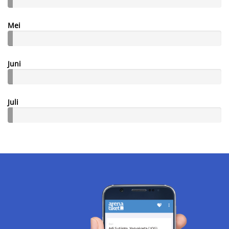
Mei
Juni
Juli