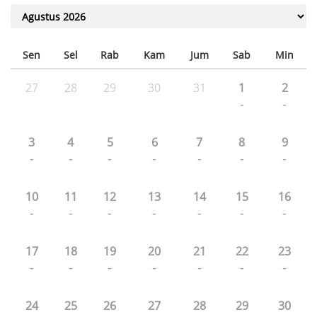
Sen
Sel
Rab
Kam
Jum
Sab
Min
27
28
29
30
31
1
2
-
-
3
4
5
6
7
8
9
-
-
-
-
-
-
-
10
11
12
13
14
15
16
-
-
-
-
-
-
-
17
18
19
20
21
22
23
-
-
-
-
-
-
-
24
25
26
27
28
29
30