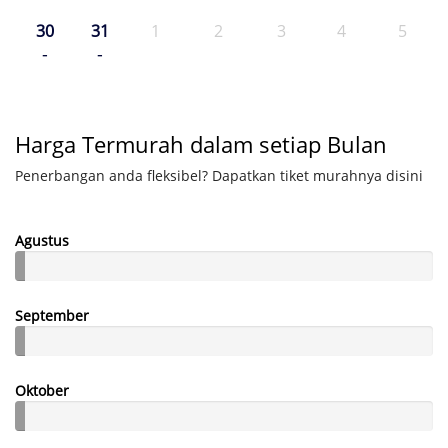
30
31
1
2
3
4
5
-
-
Harga Termurah dalam setiap Bulan
Penerbangan anda fleksibel? Dapatkan tiket murahnya disini
Agustus
September
Oktober