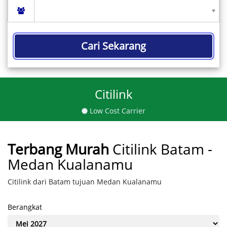
Cari Sekarang
Citilink
Low Cost Carrier
Terbang Murah
Citilink Batam -
Medan Kualanamu
Citilink dari Batam tujuan Medan Kualanamu
Berangkat