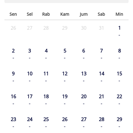
Sen
Sel
Rab
Kam
Jum
Sab
Min
26
27
28
29
30
31
1
-
2
3
4
5
6
7
8
-
-
-
-
-
-
-
9
10
11
12
13
14
15
-
-
-
-
-
-
-
16
17
18
19
20
21
22
-
-
-
-
-
-
-
23
24
25
26
27
28
29
-
-
-
-
-
-
-