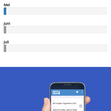
Mei
Juni
Juli