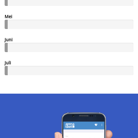
Mei
Juni
Juli