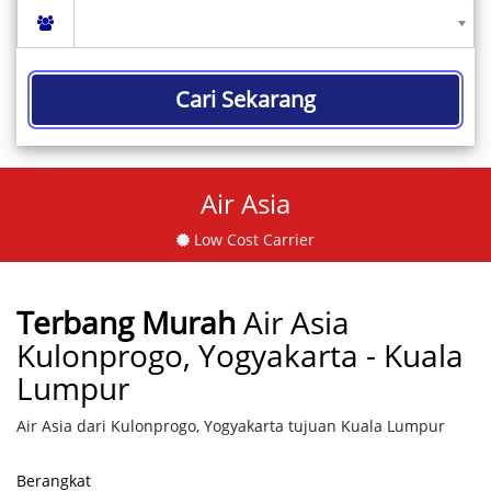
Cari Sekarang
Air Asia
Low Cost Carrier
Terbang Murah
Air Asia
Kulonprogo, Yogyakarta - Kuala
Lumpur
Air Asia dari Kulonprogo, Yogyakarta tujuan Kuala Lumpur
Berangkat