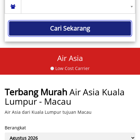
Cari Sekarang
Air Asia
Low Cost Carrier
Terbang Murah
Air Asia Kuala
Lumpur - Macau
Air Asia dari Kuala Lumpur tujuan Macau
Berangkat