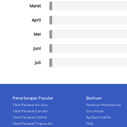
Maret
April
Mei
Juni
Juli
Penerbangan Populer
Bantuan
Tiket Pesawat Air Asia
Panduan Pembayaran
Tiket Pesawat Garuda
Cara Pesan
Tiket Pesawat Citilink
Aplikasi Mobile
Tiket Pesawat Trigana Air
FAQ