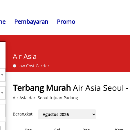
me
Pembayaran
Promo
Air Asia
Low Cost Carrier
Terbang Murah
Air Asia Seoul 
Air Asia dari Seoul tujuan Padang
Berangkat