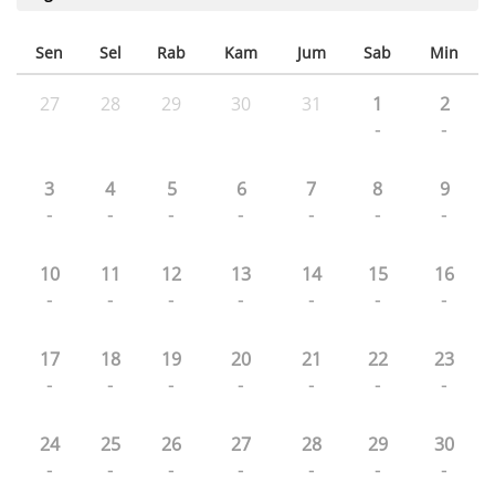
Sen
Sel
Rab
Kam
Jum
Sab
Min
27
28
29
30
31
1
2
-
-
3
4
5
6
7
8
9
-
-
-
-
-
-
-
10
11
12
13
14
15
16
-
-
-
-
-
-
-
17
18
19
20
21
22
23
-
-
-
-
-
-
-
24
25
26
27
28
29
30
-
-
-
-
-
-
-