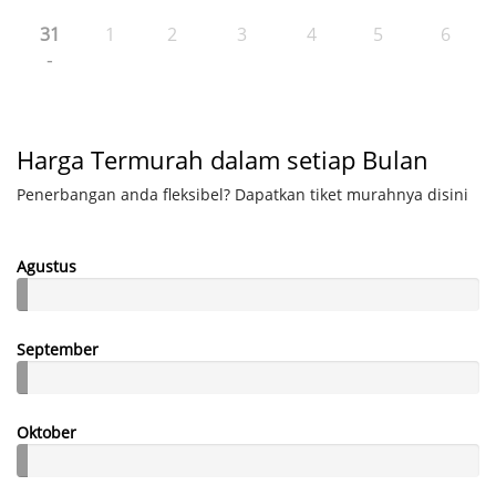
31
1
2
3
4
5
6
-
Harga Termurah dalam setiap Bulan
Penerbangan anda fleksibel? Dapatkan tiket murahnya disini
Agustus
September
Oktober