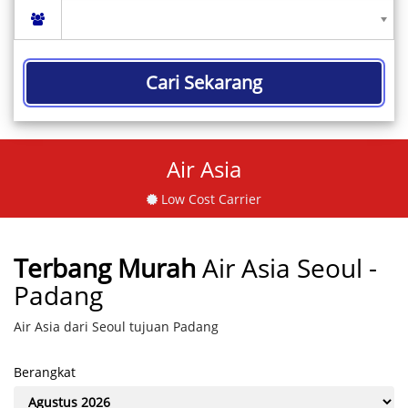
Cari Sekarang
Air Asia
Low Cost Carrier
Terbang Murah
Air Asia Seoul -
Padang
Air Asia dari Seoul tujuan Padang
Berangkat