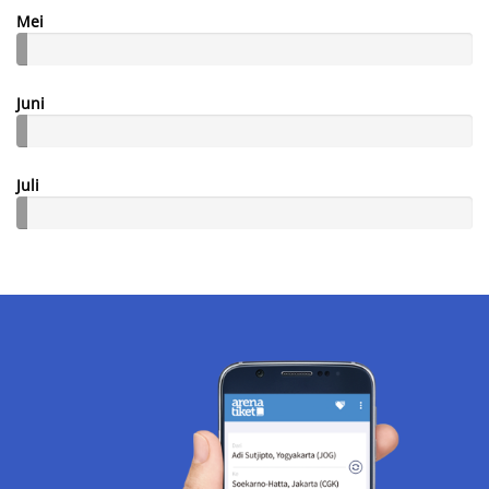
Mei
Juni
Juli