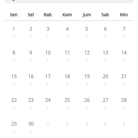
Sen
Sel
Rab
Kam
Jum
Sab
Min
1
2
3
4
5
6
7
-
-
-
-
-
-
-
8
9
10
11
12
13
14
-
-
-
-
-
-
-
15
16
17
18
19
20
21
-
-
-
-
-
-
-
22
23
24
25
26
27
28
-
-
-
-
-
-
-
29
30
1
2
3
4
5
-
-