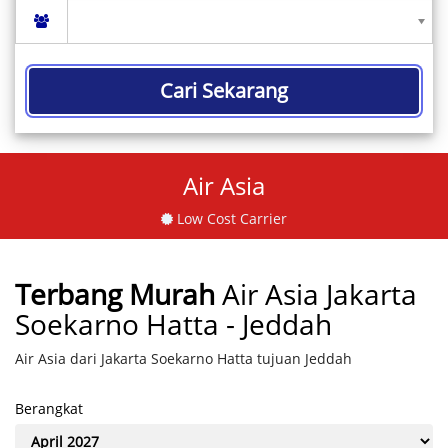
Cari Sekarang
Air Asia
Low Cost Carrier
Terbang Murah
Air Asia Jakarta
Soekarno Hatta - Jeddah
Air Asia dari Jakarta Soekarno Hatta tujuan Jeddah
Berangkat