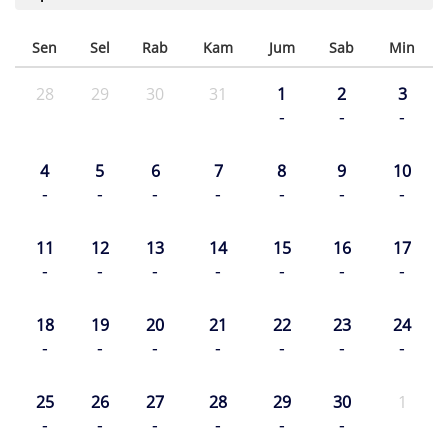
Sen
Sel
Rab
Kam
Jum
Sab
Min
28
29
30
31
1
2
3
-
-
-
4
5
6
7
8
9
10
-
-
-
-
-
-
-
11
12
13
14
15
16
17
-
-
-
-
-
-
-
18
19
20
21
22
23
24
-
-
-
-
-
-
-
25
26
27
28
29
30
1
-
-
-
-
-
-