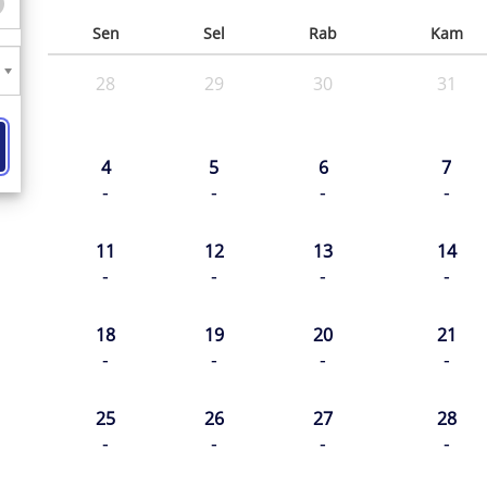
Sen
Sel
Rab
Kam
28
29
30
31
4
5
6
7
-
-
-
-
11
12
13
14
-
-
-
-
18
19
20
21
-
-
-
-
25
26
27
28
-
-
-
-