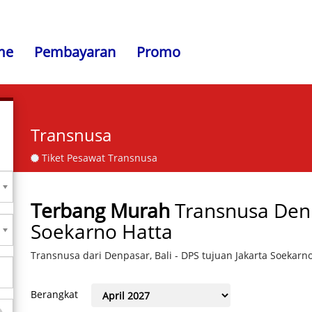
me
Pembayaran
Promo
Transnusa
Tiket Pesawat Transnusa
Terbang Murah
Transnusa Denpa
Soekarno Hatta
Transnusa dari Denpasar, Bali - DPS tujuan Jakarta Soekarn
Berangkat